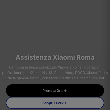
Assistenza Xiaomi Roma
Centro assistenza autorizzato Xiaomi a Roma. Riparazioni
professionali per Xiaomi 14 / 13, Redmi Note, POCO, Xiaomi Pad e
tutta la gamma Xiaomi, con tecnici certificati e ricambi originali.
Prenota Ora
Scopri i Servizi