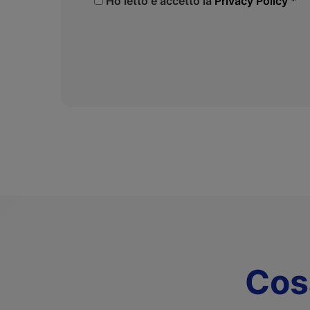
Ho letto e accetto la
Privacy Policy
*
Cosa