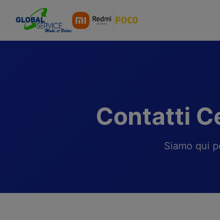
Contatti C
Siamo qui pe