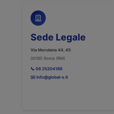
Sede Legale
Via Merulana 44, 45
00185 Roma (RM)
📞 06 25204189
✉️ info@global-s.it