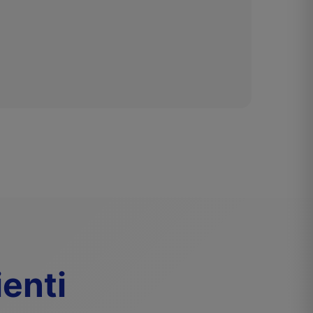
ienti