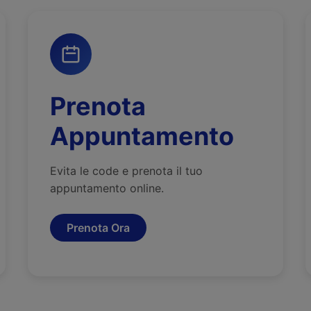
Prenota
Appuntamento
Evita le code e prenota il tuo
appuntamento online.
Prenota Ora