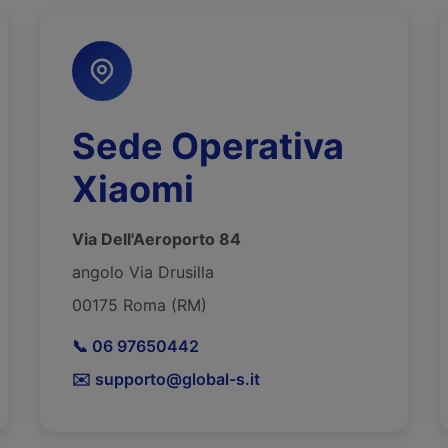
Sede Operativa
Xiaomi
Via Dell'Aeroporto 84
angolo Via Drusilla
00175 Roma (RM)
📞 06 97650442
✉️ supporto@global-s.it