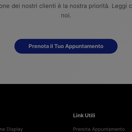
ne dei nostri clienti è la nostra priorità. Leggi
noi.
Prenota il Tuo Appuntamento
Link Utili
ne Display
Prenota Appuntamento