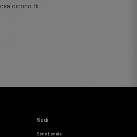
 cosa dicono di
Sedi
Sede Legale