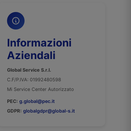
Informazioni
Aziendali
Global Service S.r.l.
C.F/P.IVA: 01992480598
Mi Service Center Autorizzato
PEC:
g.global@pec.it
GDPR:
globalgdpr@global-s.it