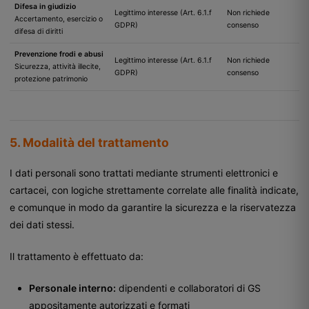
Difesa in giudizio
Legittimo interesse (Art. 6.1.f
Non richiede
Accertamento, esercizio o
GDPR)
consenso
difesa di diritti
Prevenzione frodi e abusi
Legittimo interesse (Art. 6.1.f
Non richiede
Sicurezza, attività illecite,
GDPR)
consenso
protezione patrimonio
5. Modalità del trattamento
I dati personali sono trattati mediante strumenti elettronici e
cartacei, con logiche strettamente correlate alle finalità indicate,
e comunque in modo da garantire la sicurezza e la riservatezza
dei dati stessi.
Il trattamento è effettuato da:
Personale interno:
dipendenti e collaboratori di GS
appositamente autorizzati e formati