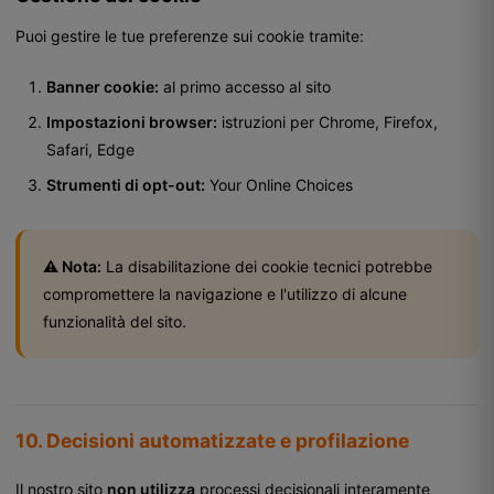
Puoi gestire le tue preferenze sui cookie tramite:
Banner cookie:
al primo accesso al sito
Impostazioni browser:
istruzioni per
Chrome
,
Firefox
,
Safari
,
Edge
Strumenti di opt-out:
Your Online Choices
⚠️ Nota:
La disabilitazione dei cookie tecnici potrebbe
compromettere la navigazione e l'utilizzo di alcune
funzionalità del sito.
10. Decisioni automatizzate e profilazione
Il nostro sito
non utilizza
processi decisionali interamente