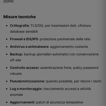
GDPR):
Misure tecniche
Crittografia:
TLS/SSL per trasmissioni dati, cifratura
database sensibili
Firewall e IDS/IPS:
protezione perimetrale della rete
Antivirus e antimalware:
aggiornamento costante
Backup:
backup giornalieri automatici con conservazione
off-site
Controllo accessi:
autenticazione forte, policy password
robuste
Pseudonimizzazione:
quando possibile, per ridurre i rischi
Log e monitoraggio:
tracciamento accessi e attività
anomale
Aggiornamenti:
patch di sicurezza tempestive