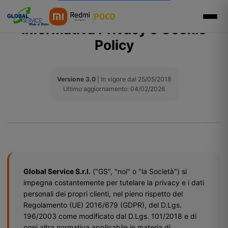
Informativa Privacy e Cookie
Policy
Versione 3.0
| In vigore dal 25/05/2018
Ultimo aggiornamento: 04/02/2026
Global Service S.r.l.
("GS", "noi" o "la Società") si
impegna costantemente per tutelare la privacy e i dati
personali dei propri clienti, nel pieno rispetto del
Regolamento (UE) 2016/679 (GDPR), del D.Lgs.
196/2003 come modificato dal D.Lgs. 101/2018 e di
ogni altra normativa applicabile in materia di