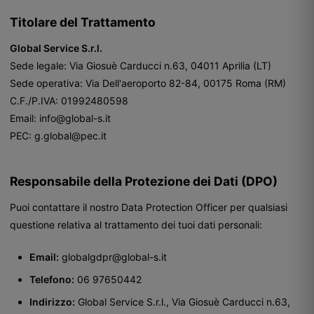
Titolare del Trattamento
Global Service S.r.l.
Sede legale: Via Giosuè Carducci n.63, 04011 Aprilia (LT)
Sede operativa: Via Dell'aeroporto 82-84, 00175 Roma (RM)
C.F./P.IVA: 01992480598
Email:
info@global-s.it
PEC:
g.global@pec.it
Responsabile della Protezione dei Dati (DPO)
Puoi contattare il nostro Data Protection Officer per qualsiasi
questione relativa al trattamento dei tuoi dati personali:
Email:
globalgdpr@global-s.it
Telefono:
06 97650442
Indirizzo:
Global Service S.r.l., Via Giosuè Carducci n.63,