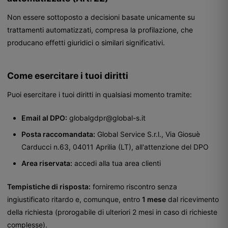
Non essere sottoposto a decisioni basate unicamente su
trattamenti automatizzati, compresa la profilazione, che
producano effetti giuridici o similari significativi.
Come esercitare i tuoi diritti
Puoi esercitare i tuoi diritti in qualsiasi momento tramite:
Email al DPO:
globalgdpr@global-s.it
Posta raccomandata:
Global Service S.r.l., Via Giosuè
Carducci n.63, 04011 Aprilia (LT), all'attenzione del DPO
Area riservata:
accedi alla tua area clienti
Tempistiche di risposta:
forniremo riscontro senza
ingiustificato ritardo e, comunque, entro
1 mese
dal ricevimento
della richiesta (prorogabile di ulteriori 2 mesi in caso di richieste
complesse).